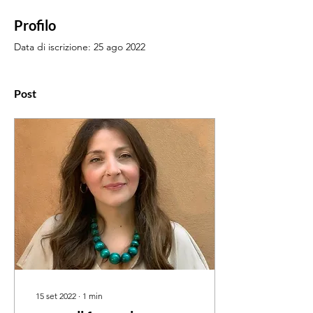
Profilo
Data di iscrizione: 25 ago 2022
Post
15 set 2022
∙
1
min